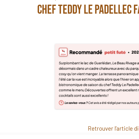
chef Teddy Le Padellec f
Retrouver l’article 