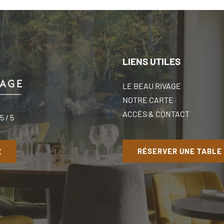
LIENS UTILES
LE BEAU RIVAGE
NOTRE CARTE
ACCÈS & CONTACT
,5
/
5
RÉSERVER UNE TABLE
X