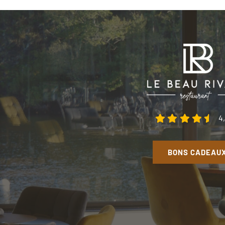
4
BONS CADEAU