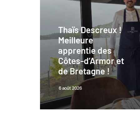
Thaïs Descreux !
Meilleure
apprentie des
Côtes-d’Armor et
de Bretagne !
6 août 2026