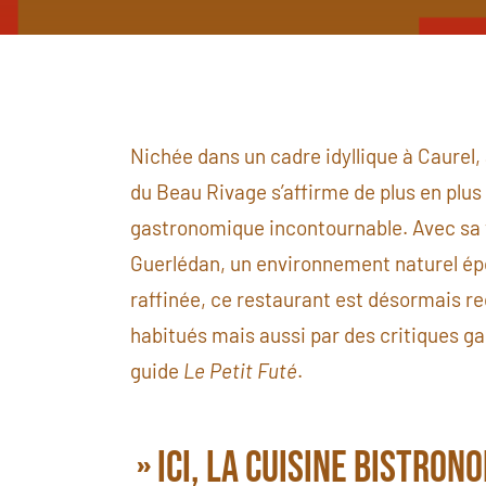
Nichée dans un cadre idyllique à Caurel,
du Beau Rivage s’affirme de plus en plu
gastronomique incontournable. Avec sa 
Guerlédan, un environnement naturel épo
raffinée, ce restaurant est désormais r
habitués mais aussi par des critiques g
guide
Le Petit Futé
.
» Ici, la cuisine bistron