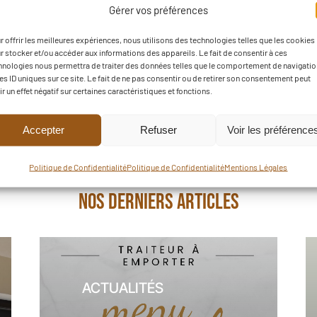
Gérer vos préférences
r offrir les meilleures expériences, nous utilisons des technologies telles que les cookies
RÉSERVER UN
r stocker et/ou accéder aux informations des appareils. Le fait de consentir à ces
hnologies nous permettra de traiter des données telles que le comportement de navigatio
les ID uniques sur ce site. Le fait de ne pas consentir ou de retirer son consentement peut
ir un effet négatif sur certaines caractéristiques et fonctions.
Accepter
Refuser
Voir les préférence
Politique de Confidentialité
Politique de Confidentialité
Mentions Légales
Nos derniers articles
ACTUALITÉS