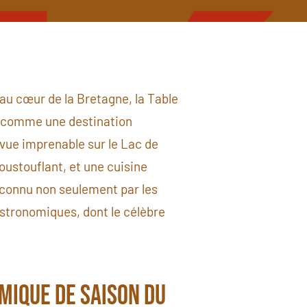
 au cœur de la Bretagne, la Table
s comme une destination
vue imprenable sur le Lac de
ustouflant, et une cuisine
econnu non seulement par les
astronomiques, dont le célèbre
omique de saison du