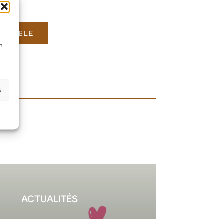
E TABLE
n
s
ACTUALITÉS