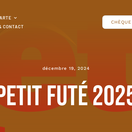
CARTE
CHÈQUE
& CONTACT
MENU DU CHEF
CARTE BRASÉ
décembre 19, 2024
(JUIN, JUILLET, 
Petit Futé 202